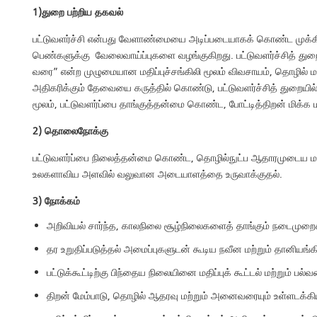
1)துறை
பற்றிய
தகவல்
பட்டுவளர்ச்சி என்பது வேளாண்மையை அடிப்படையாகக் கொண்ட முக்கிய 
பெண்களுக்கு வேலைவாய்ப்புகளை வழங்குகிறது. பட்டுவளர்ச்சித் துறை மல
வரை” என்ற முழுமையான மதிப்புச்சங்கிலி மூலம் விவசாயம், தொழில் மற
அதிகரிக்கும் தேவையை கருத்தில் கொண்டு, பட்டுவளர்ச்சித் துறைய
மூலம், பட்டுவளர்ப்பை தாங்குத்தன்மை கொண்ட, போட்டித்திறன் மிக்க 
2) தொலைநோக்கு
பட்டுவளர்ப்பை நிலைத்தன்மை கொண்ட, தொழில்நுட்ப ஆதாரமுடைய மற்ற
உலகளாவிய அளவில் வலுவான அடையாளத்தை உருவாக்குதல்.
3) நோக்கம்
அறிவியல் சார்ந்த, காலநிலை சூழ்நிலைகளைத் தாங்கும் நடைமுறைகள்
தர உறுதிப்படுத்தல் அமைப்புகளுடன் கூடிய நவீன மற்றும் தானியங்கி 
பட்டுக்கூட்டிற்கு பிந்தைய நிலையினை மதிப்புக் கூட்டல் மற்றும் பல்வ
திறன் மேம்பாடு, தொழில் ஆதரவு மற்றும் அனைவரையும் உள்ளடக்க