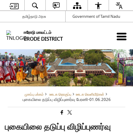
தமிழ்நாடு அரசு
Government of Tamil Nadu
ஈரோடு மாவட்டம்
ERODE DISTRICT
முகப்பு பக்கம்
ஊடக தொகுப்பு
ஊடக வெளியீடுகள்
புகையிலை தடுப்பு விழிப்புணர்வு பேரணி-01.06.2026
புகையிலை தடுப்பு விழிப்புணர்வு