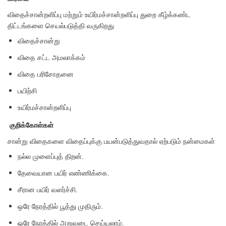
விதைச்சான்றளிப்பு மற்றும் உயிர்மச்சான்றளிப்பு துறை கீழ்க்கண்ட
திட்டங்களை செயல்படுத்தி வருகிறது
விதைச்சான்று
விதை சட்ட அமலாக்கம்
விதை பரிசோதனை
பயிற்சி
உயிர்மச்சான்றளிப்பு
குறிக்கோள்கள்
சான்று விதைகளை விதைப்புக்கு பயன்படுத்துவதால் ஏற்படும் நன்மைகள்
நல்ல முளைப்புத் திறன்.
தேவையான பயிர் எண்ணிக்கை.
சீரான பயிர் வளர்ச்சி.
ஒரே நேரத்தில் பூத்து முதிரும்.
ஒரே நேரத்தில் அறுவடை செய்யலாம்.