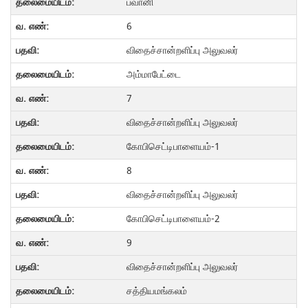
பவானி
6
விதைச்சான்றளிப்பு அலுவலர்
அம்மாபேட்டை
7
விதைச்சான்றளிப்பு அலுவலர்
கோபிசெட்டிபாளையம்-1
8
விதைச்சான்றளிப்பு அலுவலர்
கோபிசெட்டிபாளையம்-2
9
விதைச்சான்றளிப்பு அலுவலர்
சத்தியமங்கலம்