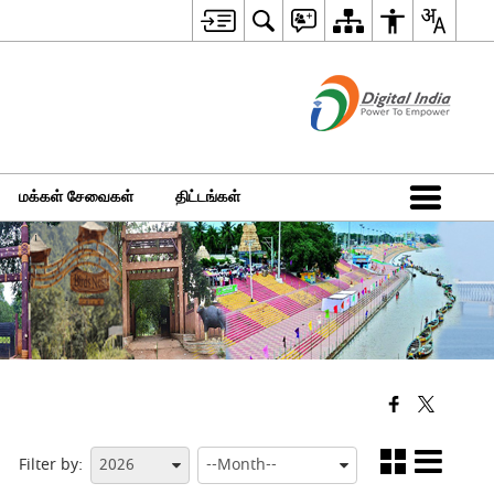
மக்கள் சேவைகள்
திட்டங்கள்
Filter by: