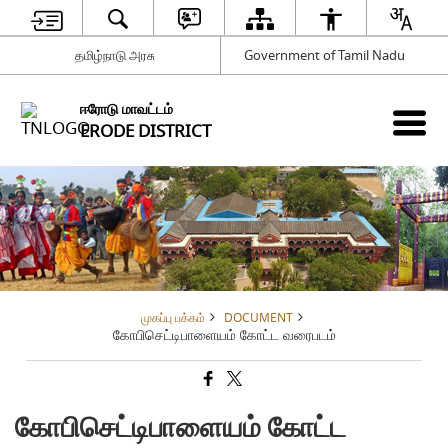
தமிழ்நாடு அரசு
Government of Tamil Nadu
ஈரோடு மாவட்டம்
ERODE DISTRICT
முகப்பு பக்கம்
DOCUMENT
கோபிசெட்டிபாளையம் கோட்ட வரைபடம்
கோபிசெட்டிபாளையம் கோட்ட